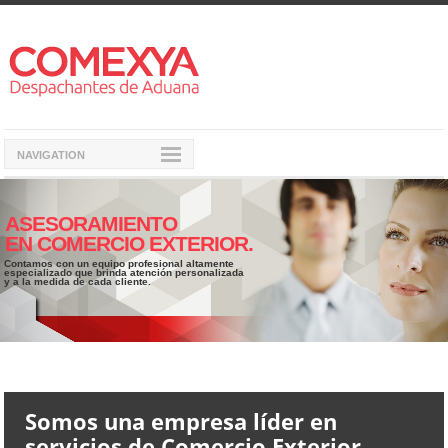
NAVIGATION
ASESORAMIENTO
EN COMERCIO EXTERIOR.
Contamos con un equipo profesional altamente
especializado que brinda atención personalizada
y a la medida de cada cliente.
Somos una empresa líder en
servicios de Comercio Exterior.